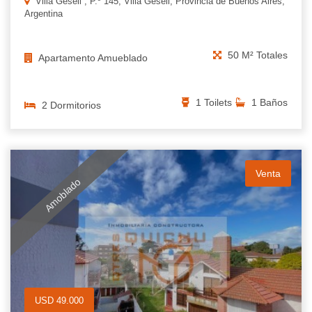
Villa Gesell , P.º 145, Villa Gesell, Provincia de Buenos Aires,
Argentina
50 M² Totales
Apartamento Amueblado
1 Toilets
1 Baños
2 Dormitorios
Venta
Amoblado
USD 49.000