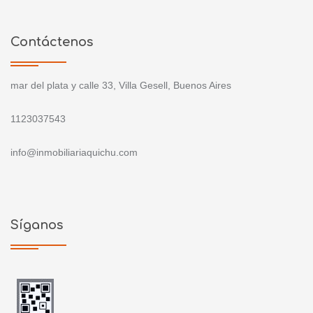
Contáctenos
mar del plata y calle 33, Villa Gesell, Buenos Aires
1123037543
info@inmobiliariaquichu.com
Síganos