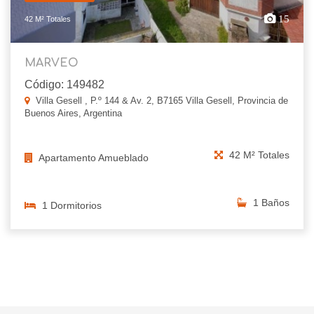
15
42 M² Totales
MARVEO
Código: 149482
Villa Gesell , P.º 144 & Av. 2, B7165 Villa Gesell, Provincia de
Buenos Aires, Argentina
42 M² Totales
Apartamento Amueblado
1 Baños
1 Dormitorios