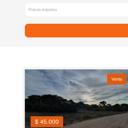
Venta
$ 45.000