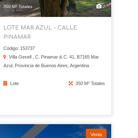
350 M² Totales
2
LOTE MAR AZUL - CALLE
PINAMAR
Código: 153737
Villa Gesell , C. Pinamar & C. 41, B7165 Mar
Azul, Provincia de Buenos Aires, Argentina
Lote
350 M² Totales
Venta