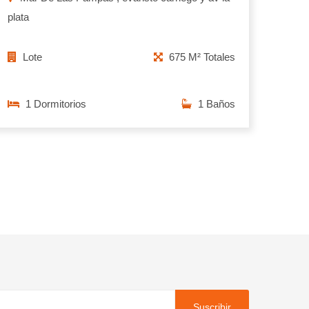
plata
Lote
675 M² Totales
1 Dormitorios
1 Baños
Suscribir