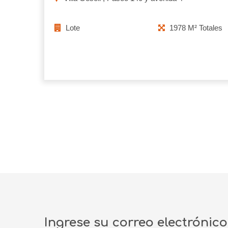
Lote
1978 M² Totales
Ingrese su correo electrónic