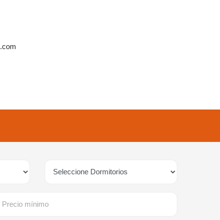
u.com