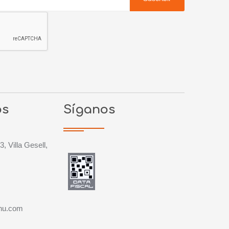
os
Síganos
3, Villa Gesell,
chu.com