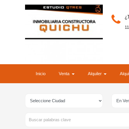
¿
1
Inicio
Venta
Alquiler
Alqu