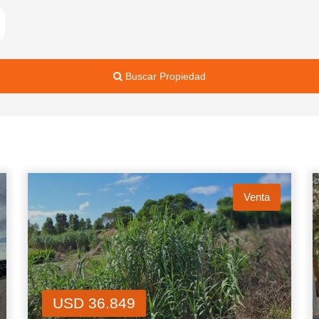
Buscar Propiedad
Venta
USD 36.849