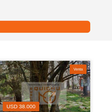
Venta
USD 38.000